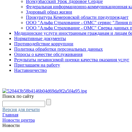
Всекузбасский Урок Здоровое Сердце
Федеральная информационно-коммуникационная ка
Здоровый образ жизни
Прокуратура Кемеровской области предупреждает
ООО "Альфа Страхование - ОМС" сервис "Линия 
ООО "Альфа Страхование - ОМС" Сверка данных 
Медицинские услуги иностранным гражданам и лицам б
Нормативные документы
Противодействие коррупции
Политика обработки персональных данных
Опросы о качестве обслуживания
Результаты независимой оценки качества оказания услуг
Приглашаем на работу
Наставничество
Поиск по сайту
Версия для печати
Главная
Новости центра
Новости