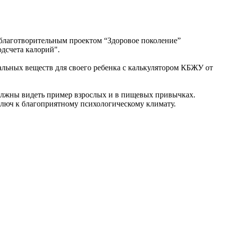
благотворительным проектом “Здоровое поколение”
одсчета калорий".
альных веществ для своего ребенка с калькулятором КБЖУ от
олжны видеть пример взрослых и в пищевых привычках.
 ключ к благоприятному психологическому климату.