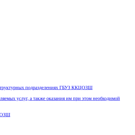
в структурных подразделениях ГБУЗ ККЦОЗШ
яемых услуг, а также оказания им при этом необходимой
КЦОЗШ