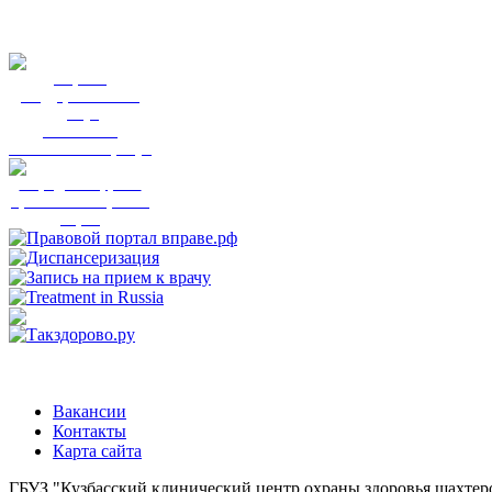
Портал
государственных
услуг
Вы смогли
записаться к врачу?
Народный фронт
приглашает пройти
опрос
Вакансии
Контакты
Карта сайта
ГБУЗ "Кузбасский клинический центр охраны здоровья шахте