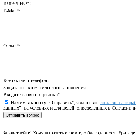
Ваше ФИО
*
:
E-Mail
*
:
Отзыв
*
:
Контактный телефон:
Защита от автоматического заполнения
Введите слово с картинки
*
:
Нажимая кнопку "Отправить", я даю свое
согласие на обра
данных", на условиях и для целей, определенных в Согласии 
Здравствуйте! Хочу выразить огромную благодарность бригаде