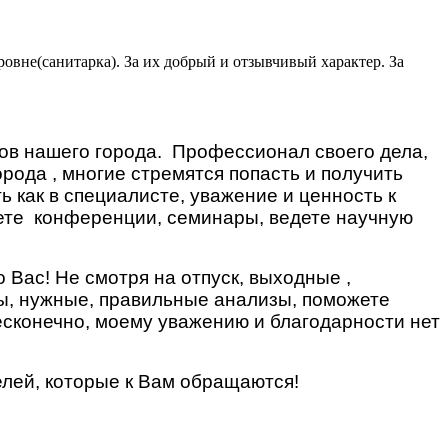
овне(санитарка). За их добрый и отзывчивый характер. За
ов нашего города.
Профессионал своего дела,
рода , многие стремятся попасть и получить
ь как в специалисте, уважение и ценность к
ете
конференции, семинары, ведете научную
 Вас! Не смотря на отпуск, выходные ,
ты, нужные, правильные анализы, поможете
бесконечно, моему уважению и благодарности нет
елей, которые к Вам обращаются!