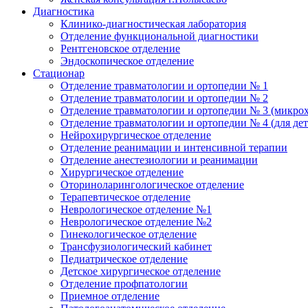
Диагностика
Клинико-диагностическая лаборатория
Отделение функциональной диагностики
Рентгеновское отделение
Эндоскопическое отделение
Стационар
Отделение травматологии и ортопедии № 1
Отделение травматологии и ортопедии № 2
Отделение травматологии и ортопедии № 3 (микро
Отделение травматологии и ортопедии № 4 (для дет
Нейрохирургическое отделение
Отделение реанимации и интенсивной терапии
Отделение анестезиологии и реанимации
Хирургическое отделение
Оториноларингологическое отделение
Терапевтическое отделение
Неврологическое отделение №1
Неврологическое отделение №2
Гинекологическое отделение
Трансфузиологический кабинет
Педиатрическое отделение
Детское хирургическое отделение
Отделение профпатологии
Приемное отделение