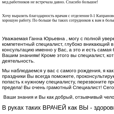
мед.работников не встречала давно. Спасибо большое!
Хочу выразить благодарность врачам с отделения 0-1 Капрано
хорошую работу. По больше бы таких сотрудников к вам в бол
Уважаемая Ганна Юрьевна , могу с полной увер
компетентный специалист, глубоко вникающий в
консультацию именно у Вас, а это и есть самая
Вашим знаниям! Кроме этого вы специалист, ко
деятельность.
Мы наблюдаемся у вас с самого рождения, я как
праздники Вы всегда поможете, проконсультиру
попасть к нужному специалисту, перезвоните пр
предела! Вы очень грамотный Специалист! Сего
Ваши знания и Вы как добрый, отзывчивый чело
В руках таких ВРАЧЕЙ как ВЫ - здоров