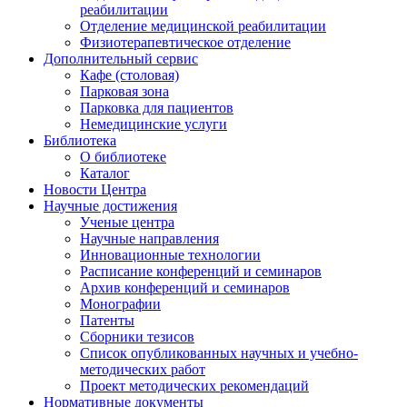
реабилитации
Отделение медицинской реабилитации
Физиотерапевтическое отделение
Дополнительный сервис
Кафе (столовая)
Парковая зона
Парковка для пациентов
Немедицинские услуги
Библиотека
О библиотеке
Каталог
Новости Центра
Научные достижения
Ученые центра
Научные направления
Инновационные технологии
Расписание конференций и семинаров
Архив конференций и семинаров
Монографии
Патенты
Сборники тезисов
Список опубликованных научных и учебно-
методических работ
Проект методических рекомендаций
Нормативные документы