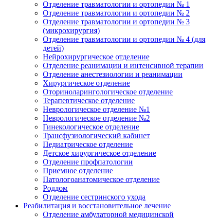
Отделение травматологии и ортопедии № 1
Отделение травматологии и ортопедии № 2
Отделение травматологии и ортопедии № 3
(микрохирургия)
Отделение травматологии и ортопедии № 4 (для
детей)
Нейрохирургическое отделение
Отделение реанимации и интенсивной терапии
Отделение анестезиологии и реанимации
Хирургическое отделение
Оториноларингологическое отделение
Терапевтическое отделение
Неврологическое отделение №1
Неврологическое отделение №2
Гинекологическое отделение
Трансфузиологический кабинет
Педиатрическое отделение
Детское хирургическое отделение
Отделение профпатологии
Приемное отделение
Патологоанатомическое отделение
Роддом
Отделение сестринского ухода
Реабилитация и восстановительное лечение
Отделение амбулаторной медицинской