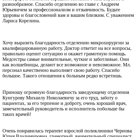
разнообразное. Спасибо отделению во главе с Андреем
Юрьевичем за профессионализм и отзывчивость. Будьте
здоровы и благословений вам и вашим близким. С уважением
Лариса Корелина.
Хочу выразить благодарность отделению микрохирургии за
квалифицированную работу. Доктор ответит на все вопросы,
правильно оценит ситуацию и окажет грамотную помощь.
Медсестры самые внимательные, чуткие и заботливые. Они
как волшебницы, делают все возможное и невозможное. Мл.
персонал качественно выполняет свою работу. Спасибо
большое. Такого отношения к больным редко встретишь.
Приношу огромную благодарность заведующему отделения
Кунгурову Михаилу Николаевичу за его труд, заботу о
пациентах, за его терпение и доброту, очень хороший врач,
замечательный руководитель и исполнитель побольше бы
таких врачей!
Очень понравилась терапевт взрослой поликлиники Чернова
Юлия Владимировна, грамотный, внимательный специалист.