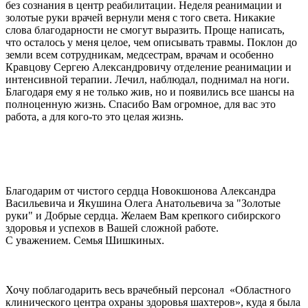
без сознания в центр реабилитации. Неделя реанимации и
золотые руки врачей вернули меня с того света. Никакие
слова благодарности не смогут выразить. Проще написать,
что осталось у меня целое, чем описывать травмы. Поклон до
земли всем сотрудникам, медсестрам, врачам и особенно
Кравцову Сергею Александровичу отделение реанимации и
интенсивной терапии. Лечил, наблюдал, поднимал на ноги.
Благодаря ему я не только жив, но и появились все шансы на
полноценную жизнь. Спасибо Вам огромное, для вас это
работа, а для кого-то это целая жизнь.
Благодарим от чистого сердца Новокшонова Александра
Васильевича и Якушина Олега Анатольевича за "Золотые
руки" и Добрые сердца. Желаем Вам крепкого сибирского
здоровья и успехов в Вашей сложной работе.
С уважением. Семья Шишкиных.
Хочу поблагодарить весь врачебный персонал
«Областного
клинического центра охраны здоровья шахтеров», куда я была