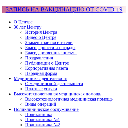
ЗАПИСЬ НА ВАКЦИНАЦИЮ ОТ COVID-19
О Центре
30 лет Центру
История Центра
Видео о Центре
Знаменитые посетители
Благодарности и награды
Благодарственные письма
Поздравления
Публикации о Центре
Корпоративная газета
Парадная форма
Медицинская деятельность
О медицинской деятельности
Платные услуги
Высокотехнологичная медицинская помощь
Высокотехнологичная медицинская помощь
Виды операций
Поликлиническое обслуживание
Поликлиника
Поликлиника №1
Поликлиника №2