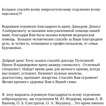
Большое спасибо всему неврологическому отделению всему
персоналу!!!
Выражаем огромную благодарность врачу Давыдову Денису
Альберьтовичу за оказание консультативной помощи нашей
маме, благодаря Вам была оказана вовремя медицинская
помощь. Большое человеческое спасибо за Ваше благородное
дело, за чуткость, понимание и профессионализм, от семьи
Бурлаковых.
Добрый день! Хочу сказать спасибо доктору Путилиной
Ирине Владимировне врачу-акшеру-гинекологу. Отличный
специалист. Найдет время даже для заочного приема, всегда
выслушает, успокоит. Назначит нужные анализы,
диагностику, пропишет лекарства. Спасибо Вам огромное!
Желаю крепкого здоровье Вам и Вашей семье.
Я хочу выразить огромную благодарность всему отделению
нейрохирургии, зав отделением М. Ю. Федорову, врачам А. В.
Ванееву, О. Б. Елистратов, О. А. Якушину... Это врачи именно