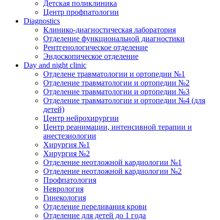
Детская поликлиника
Центр профпатологии
Diagnostics
Клинико-диагностическая лаборатория
Отделение функциональной диагностики
Рентгенологическое отделение
Эндоскопическое отделение
Day and night clinic
Отделене травматологии и ортопедии №1
Отделение травматологии и ортопедии №2
Отделение травматологии и ортопедии №3
Отделение травматологии и ортопедии №4 (для
детей)
Центр нейрохирургии
Центр реанимации, интенсивной терапии и
анестезиологии
Хирургия №1
Хирургия №2
Отделение неотложной кардиологии №1
Отделение неотложной кардиологии №2
Профпатология
Неврология
Гинекология
Отделение переливания крови
Отделение для детей до 1 года