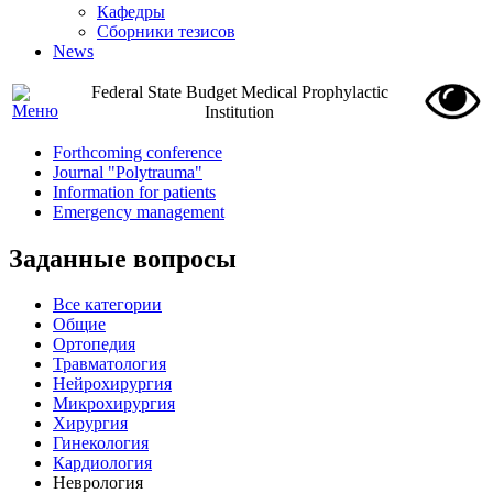
Кафедры
Сборники тезисов
News
Federal State Budget Medical Prophylactic
Institution
Forthcoming conference
Journal "Polytrauma"
Information for patients
Emergency management
Заданные вопросы
Все категории
Общие
Ортопедия
Травматология
Нейрохирургия
Микрохирургия
Хирургия
Гинекология
Кардиология
Неврология