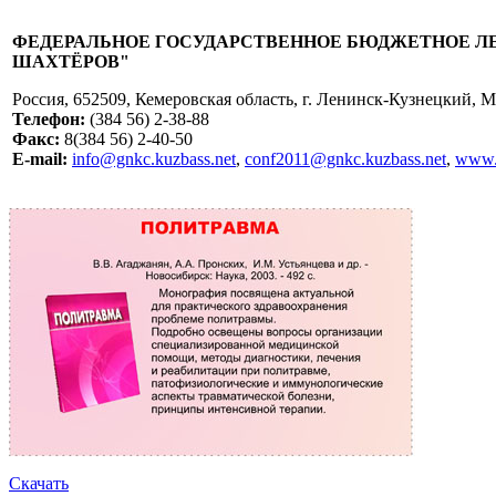
ФЕДЕРАЛЬНОЕ ГОСУДАРСТВЕННОЕ БЮДЖЕТНОЕ Л
ШАХТЁРОВ"
Россия, 652509, Кемеровская область, г. Ленинск-Кузнецкий, 
Телефон:
(384 56) 2-38-88
Факс:
8(384 56) 2-40-50
E-mail:
info@gnkc.kuzbass.net
,
conf2011@gnkc.kuzbass.net
,
www.
Скачать