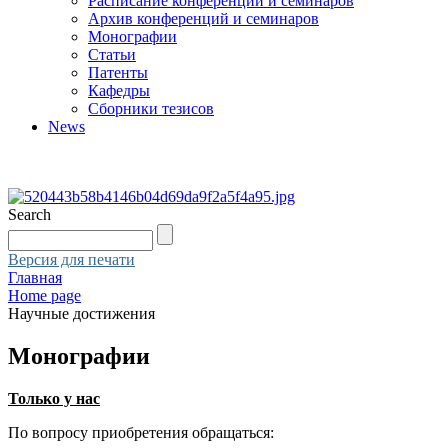
Расписание конференций и семинаров
Архив конференций и семинаров
Монографии
Статьи
Патенты
Кафедры
Сборники тезисов
News
Search
Версия для печати
Главная
Home page
Научные достижения
Монографии
Только у нас
По вопросу приобретения обращаться: