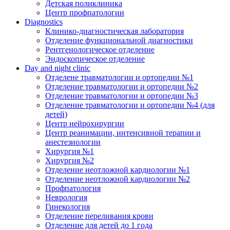
Детская поликлиника
Центр профпатологии
Diagnostics
Клинико-диагностическая лаборатория
Отделение функциональной диагностики
Рентгенологическое отделение
Эндоскопическое отделение
Day and night clinic
Отделене травматологии и ортопедии №1
Отделение травматологии и ортопедии №2
Отделение травматологии и ортопедии №3
Отделение травматологии и ортопедии №4 (для
детей)
Центр нейрохирургии
Центр реанимации, интенсивной терапии и
анестезиологии
Хирургия №1
Хирургия №2
Отделение неотложной кардиологии №1
Отделение неотложной кардиологии №2
Профпатология
Неврология
Гинекология
Отделение переливания крови
Отделение для детей до 1 года