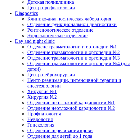
Детская поликлиника
Центр профпатологии
Diagnostics
Клинико-диагностическая лаборатория
Отделение функциональной диагностики
Рентгенологическое отделение
Эндоскопическое отделение
Day and night clinic
Отделене травматологии и ортопедии №1
Отделение травматологии и ортопедии №2
Отделение травматологии и ортопедии №3
Отделение травматологии и ортопедии №4 (для
детей)
Центр нейрохирургии
Центр реанимации, интенсивной терапии и
анестезиологии
Хирургия №1
Хирургия №2
Отделение неотложной кардиологии №1
Отделение неотложной кардиологии №2
Профпатология
Неврология
Гинекология
Отделение переливания крови
Отделение для детей до 1 года