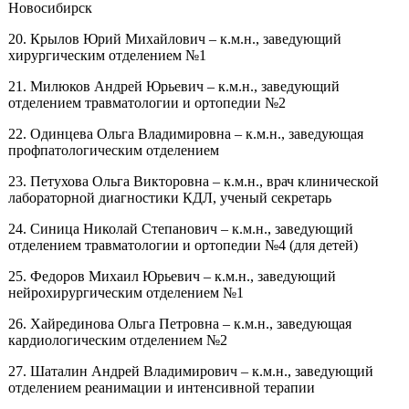
Новосибирск
20. Крылов Юрий Михайлович – к.м.н., заведующий
хирургическим отделением №1
21. Милюков Андрей Юрьевич – к.м.н., заведующий
отделением травматологии и ортопедии №2
22. Одинцева Ольга Владимировна – к.м.н., заведующая
профпатологическим отделением
23. Петухова Ольга Викторовна – к.м.н., врач клинической
лабораторной диагностики КДЛ, ученый секретарь
24. Синица Николай Степанович – к.м.н., заведующий
отделением травматологии и ортопедии №4 (для детей)
25. Федоров Михаил Юрьевич – к.м.н., заведующий
нейрохирургическим отделением №1
26. Хайрединова Ольга Петровна – к.м.н., заведующая
кардиологическим отделением №2
27. Шаталин Андрей Владимирович – к.м.н., заведующий
отделением реанимации и интенсивной терапии