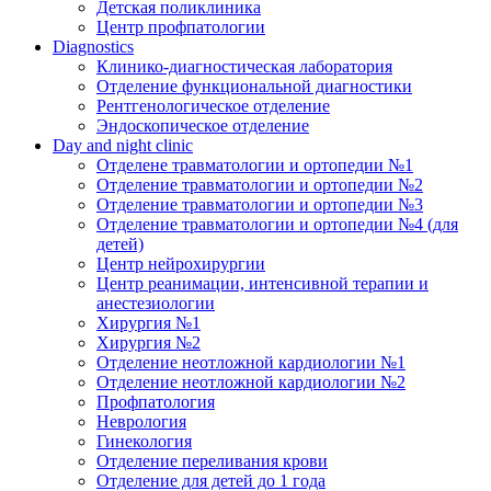
Детская поликлиника
Центр профпатологии
Diagnostics
Клинико-диагностическая лаборатория
Отделение функциональной диагностики
Рентгенологическое отделение
Эндоскопическое отделение
Day and night clinic
Отделене травматологии и ортопедии №1
Отделение травматологии и ортопедии №2
Отделение травматологии и ортопедии №3
Отделение травматологии и ортопедии №4 (для
детей)
Центр нейрохирургии
Центр реанимации, интенсивной терапии и
анестезиологии
Хирургия №1
Хирургия №2
Отделение неотложной кардиологии №1
Отделение неотложной кардиологии №2
Профпатология
Неврология
Гинекология
Отделение переливания крови
Отделение для детей до 1 года