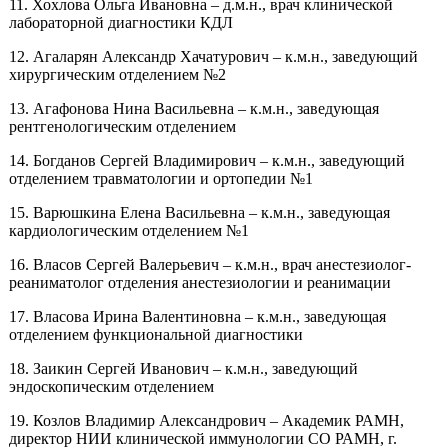
11. Хохлова Ольга Ивановна – д.м.н., врач клинической
лабораторной диагностики КДЛ
12. Агаларян Александр Хачатурович – к.м.н., заведующий
хирургическим отделением №2
13. Агафонова Нина Васильевна – к.м.н., заведующая
рентгенологическим отделением
14. Богданов Сергей Владимирович – к.м.н., заведующий
отделением травматологии и ортопедии №1
15. Варюшкина Елена Васильевна – к.м.н., заведующая
кардиологическим отделением №1
16. Власов Сергей Валерьевич – к.м.н., врач анестезиолог-
реаниматолог отделения анестезиологии и реанимации
17. Власова Ирина Валентиновна – к.м.н., заведующая
отделением функциональной диагностики
18. Заикин Сергей Иванович – к.м.н., заведующий
эндоскопическим отделением
19. Козлов Владимир Александрович – Академик РАМН,
директор НИИ клинической иммунологии СО РАМН, г.