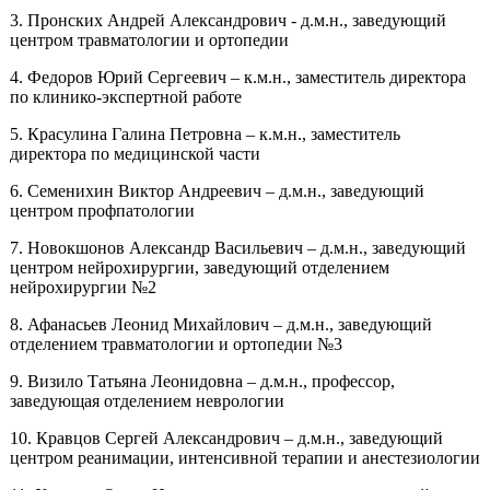
3. Пронских Андрей Александрович - д.м.н., заведующий
центром травматологии и ортопедии
4. Федоров Юрий Сергеевич – к.м.н., заместитель директора
по клинико-экспертной работе
5. Красулина Галина Петровна – к.м.н., заместитель
директора по медицинской части
6. Семенихин Виктор Андреевич – д.м.н., заведующий
центром профпатологии
7. Новокшонов Александр Васильевич – д.м.н., заведующий
центром нейрохирургии, заведующий отделением
нейрохирургии №2
8. Афанасьев Леонид Михайлович – д.м.н., заведующий
отделением травматологии и ортопедии №3
9. Визило Татьяна Леонидовна – д.м.н., профессор,
заведующая отделением неврологии
10. Кравцов Сергей Александрович – д.м.н., заведующий
центром реанимации, интенсивной терапии и анестезиологии