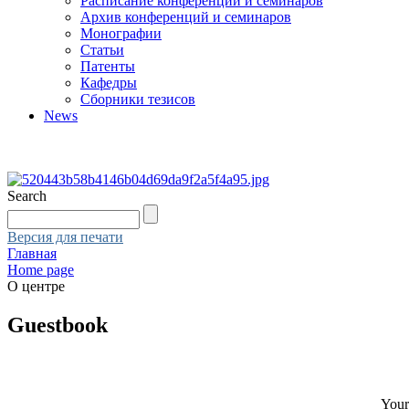
Расписание конференций и семинаров
Архив конференций и семинаров
Монографии
Статьи
Патенты
Кафедры
Сборники тезисов
News
Search
Версия для печати
Главная
Home page
О центре
Guestbook
Your