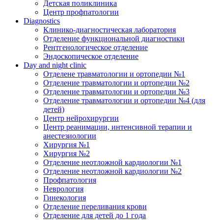
Детская поликлиника
Центр профпатологии
Diagnostics
Клинико-диагностическая лаборатория
Отделение функциональной диагностики
Рентгенологическое отделение
Эндоскопическое отделение
Day and night clinic
Отделене травматологии и ортопедии №1
Отделение травматологии и ортопедии №2
Отделение травматологии и ортопедии №3
Отделение травматологии и ортопедии №4 (для
детей)
Центр нейрохирургии
Центр реанимации, интенсивной терапии и
анестезиологии
Хирургия №1
Хирургия №2
Отделение неотложной кардиологии №1
Отделение неотложной кардиологии №2
Профпатология
Неврология
Гинекология
Отделение переливания крови
Отделение для детей до 1 года