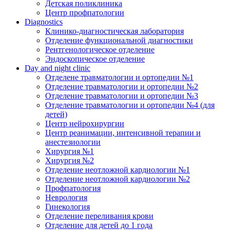
Детская поликлиника
Центр профпатологии
Diagnostics
Клинико-диагностическая лаборатория
Отделение функциональной диагностики
Рентгенологическое отделение
Эндоскопическое отделение
Day and night clinic
Отделене травматологии и ортопедии №1
Отделение травматологии и ортопедии №2
Отделение травматологии и ортопедии №3
Отделение травматологии и ортопедии №4 (для
детей)
Центр нейрохирургии
Центр реанимации, интенсивной терапии и
анестезиологии
Хирургия №1
Хирургия №2
Отделение неотложной кардиологии №1
Отделение неотложной кардиологии №2
Профпатология
Неврология
Гинекология
Отделение переливания крови
Отделение для детей до 1 года