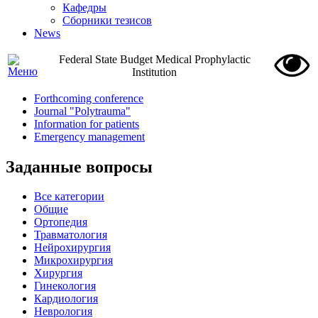
Кафедры
Сборники тезисов
News
Federal State Budget Medical Prophylactic
Institution
Forthcoming conference
Journal "Polytrauma"
Information for patients
Emergency management
Заданные вопросы
Все категории
Общие
Ортопедия
Травматология
Нейрохирургия
Микрохирургия
Хирургия
Гинекология
Кардиология
Неврология