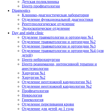
Детская поликлиника
Центр профпатологии
Diagnostics
Клинико-диагностическая лаборатория
Отделение функциональной диагностики
Рентгенологическое отделение
Эндоскопическое отделение
Day and night clinic
Отделене травматологии и ортопедии №1
Отделение травматологии и ортопедии №2
Отделение травматологии и ортопедии №3
Отделение травматологии и ортопедии №4 (для
детей)
Центр нейрохирургии
Центр реанимации, интенсивной терапии и
анестезиологии
Хирургия №1
Хирургия №2
Отделение неотложной кардиологии №1
Отделение неотложной кардиологии №2
Профпатология
Неврология
Гинекология
Отделение переливания крови
Отделение для детей до 1 года