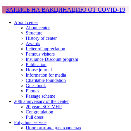
ЗАПИСЬ НА ВАКЦИНАЦИЮ ОТ COVID-19
About center
About center
Structure
History of center
Awards
Letter of appreciation
Famous visitors
Insurance Discount program
Publication
House journal
Information for media
Charitable foundation
Guestbook
Phones
Passage scheme
20th anniversary of the center
20 years SCCMHP
Congratulation
Full dress
Polyclinic service
Поликлиника для взрослых