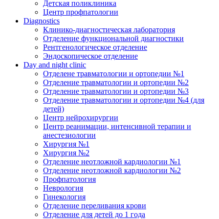
Детская поликлиника
Центр профпатологии
Diagnostics
Клинико-диагностическая лаборатория
Отделение функциональной диагностики
Рентгенологическое отделение
Эндоскопическое отделение
Day and night clinic
Отделене травматологии и ортопедии №1
Отделение травматологии и ортопедии №2
Отделение травматологии и ортопедии №3
Отделение травматологии и ортопедии №4 (для
детей)
Центр нейрохирургии
Центр реанимации, интенсивной терапии и
анестезиологии
Хирургия №1
Хирургия №2
Отделение неотложной кардиологии №1
Отделение неотложной кардиологии №2
Профпатология
Неврология
Гинекология
Отделение переливания крови
Отделение для детей до 1 года