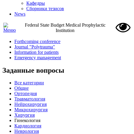
Кафедры
Сборники тезисов
News
Federal State Budget Medical Prophylactic
Institution
Forthcoming conference
Journal "Polytrauma"
Information for patients
Emergency management
Заданные вопросы
Все категории
Общие
Ортопедия
Травматология
Нейрохирургия
Микрохирургия
Хирургия
Гинекология
Кардиология
Неврология