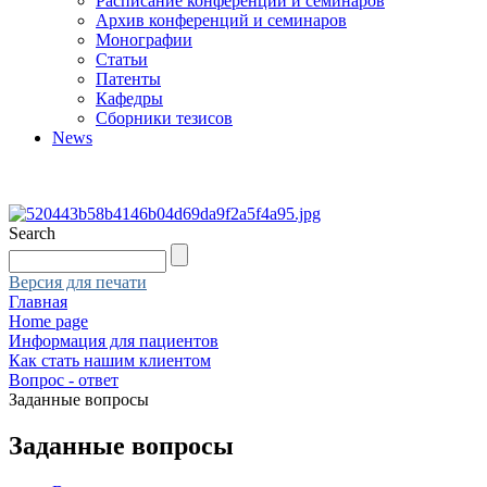
Расписание конференций и семинаров
Архив конференций и семинаров
Монографии
Статьи
Патенты
Кафедры
Сборники тезисов
News
Search
Версия для печати
Главная
Home page
Информация для пациентов
Как стать нашим клиентом
Вопрос - ответ
Заданные вопросы
Заданные вопросы