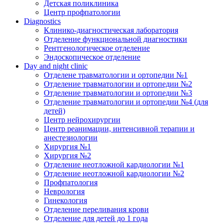
Детская поликлиника
Центр профпатологии
Diagnostics
Клинико-диагностическая лаборатория
Отделение функциональной диагностики
Рентгенологическое отделение
Эндоскопическое отделение
Day and night clinic
Отделене травматологии и ортопедии №1
Отделение травматологии и ортопедии №2
Отделение травматологии и ортопедии №3
Отделение травматологии и ортопедии №4 (для
детей)
Центр нейрохирургии
Центр реанимации, интенсивной терапии и
анестезиологии
Хирургия №1
Хирургия №2
Отделение неотложной кардиологии №1
Отделение неотложной кардиологии №2
Профпатология
Неврология
Гинекология
Отделение переливания крови
Отделение для детей до 1 года