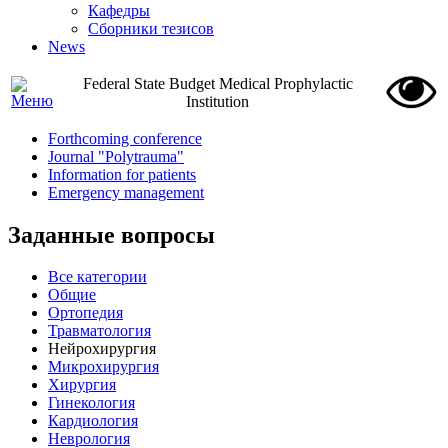
Кафедры
Сборники тезисов
News
Federal State Budget Medical Prophylactic
Institution
Forthcoming conference
Journal "Polytrauma"
Information for patients
Emergency management
Заданные вопросы
Все категории
Общие
Ортопедия
Травматология
Нейрохирургия
Микрохирургия
Хирургия
Гинекология
Кардиология
Неврология