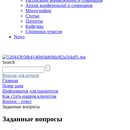
Расписание конференций и семинаров
Архив конференций и семинаров
Монографии
Статьи
Патенты
Кафедры
Сборники тезисов
News
Search
Версия для печати
Главная
Home page
Информация для пациентов
Как стать нашим клиентом
Вопрос - ответ
Заданные вопросы
Заданные вопросы