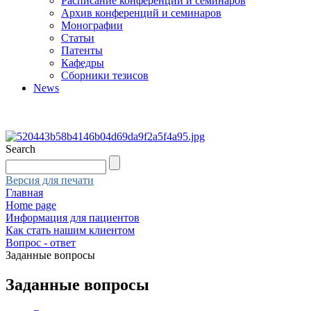
Расписание конференций и семинаров
Архив конференций и семинаров
Монографии
Статьи
Патенты
Кафедры
Сборники тезисов
News
Search
Версия для печати
Главная
Home page
Информация для пациентов
Как стать нашим клиентом
Вопрос - ответ
Заданные вопросы
Заданные вопросы