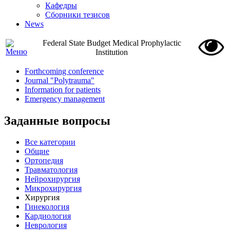
Кафедры
Сборники тезисов
News
Federal State Budget Medical Prophylactic
Institution
Forthcoming conference
Journal "Polytrauma"
Information for patients
Emergency management
Заданные вопросы
Все категории
Общие
Ортопедия
Травматология
Нейрохирургия
Микрохирургия
Хирургия
Гинекология
Кардиология
Неврология