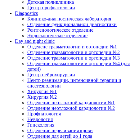
Детская поликлиника
Центр профпатологии
Diagnostics
Клинико-диагностическая лаборатория
Отделение функциональной диагностики
Рентгенологическое отделение
Эндоскопическое отделение
Day and night clinic
Отделене травматологии и ортопедии №1
Отделение травматологии и ортопедии №2
Отделение травматологии и ортопедии №3
Отделение травматологии и ортопедии №4 (для
детей)
Центр нейрохирургии
Центр реанимации, интенсивной терапии и
анестезиологии
Хирургия №1
Хирургия №2
Отделение неотложной кардиологии №1
Отделение неотложной кардиологии №2
Профпатология
Неврология
Гинекология
Отделение переливания крови
Отделение для детей до 1 года