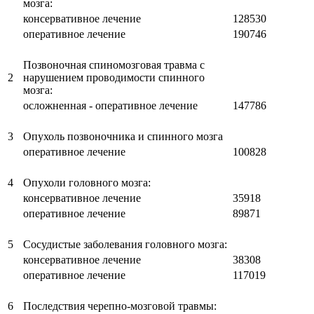
мозга:
консервативное лечение
128530
оперативное лечение
190746
Позвоночная спиномозговая травма с
2
нарушением проводимости спинного
мозга:
осложненная - оперативное лечение
147786
3
Опухоль позвоночника и спинного мозга
оперативное лечение
100828
4
Опухоли головного мозга:
консервативное лечение
35918
оперативное лечение
89871
5
Сосудистые заболевания головного мозга:
консервативное лечение
38308
оперативное лечение
117019
6
Последствия черепно-мозговой травмы: