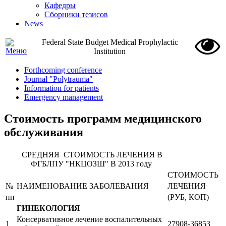
Кафедры
Сборники тезисов
News
Federal State Budget Medical Prophylactic
Institution
Forthcoming conference
Journal "Polytrauma"
Information for patients
Emergency management
Стоимость программ медицинского
обслуживания
СРЕДНЯЯ СТОИМОСТЬ ЛЕЧЕНИЯ В
ФГБЛПУ "НКЦОЗШ" В 2013 году
СТОИМОСТЬ
№
НАИМЕНОВАНИЕ ЗАБОЛЕВАНИЯ
ЛЕЧЕНИЯ
пп
(РУБ, КОП)
ГИНЕКОЛОГИЯ
Консервативное лечение воспалительных
1
27908-36853