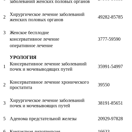
заболеваний женских половых органов
Хирургическое лечение заболеваний
2
49282-85785
женских половых органов
3
Женское бесплодие
консервативное лечение
3777-59590
оперативное лечение
УРОЛОГИЯ
Консервативное лечение заболеваний
1
35991-54997
почек и мочевыводящих путей
Консервативное лечение хронического
2
39550
простатита
Хирургическое лечение заболеваний
3
38191-85651
почек и мочевывоящих путей
5
Аденома предстательной железы
20929-97828
6
Контактная литотрипсия
16633