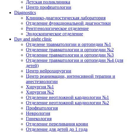
Детская поликлиника
Центр профпатологии
Diagnostics
Клинико-диагностическая лаборатория
Отделение функциональной диагностики
Рентгенологическое отделение
Эндоскопическое отделение
Day and night clinic
Отделене травматологии и ортопедии №1
Отделение травматологии и ортопедии №2
Отделение травматологии и ортопедии №3
Отделение травматологии и ортопедии №4 (для
детей)
Центр нейрохирургии
Центр реанимации, интенсивной терапии и
анестезиологии
Хирургия №1
Хирургия №2
Отделение неотложной кардиологии №1
Отделение неотложной кардиологии №2
Профпатология
Неврология
Гинекология
Отделение переливания крови
Отделение для детей до 1 года