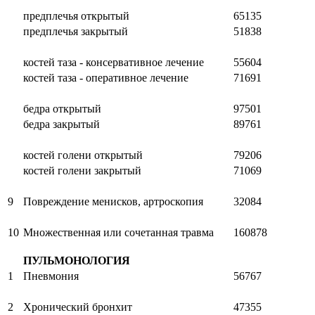
предплечья открытый
65135
предплечья закрытый
51838
костей таза - консервативное лечение
55604
костей таза - оперативное лечение
71691
бедра открытый
97501
бедра закрытый
89761
костей голени открытый
79206
костей голени закрытый
71069
9
Повреждение менисков, артроскопия
32084
10
Множественная или сочетанная травма
160878
ПУЛЬМОНОЛОГИЯ
1
Пневмония
56767
2
Хронический бронхит
47355