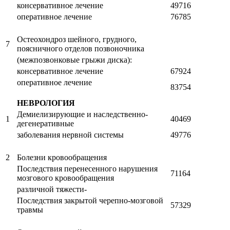
консервативное лечение
49716
оперативное лечение
76785
Остеохондроз шейного, грудного,
7
поясничного отделов позвоночника
(межпозвонковые грыжи диска):
консервативное лечение
67924
оперативное лечение
83754
НЕВРОЛОГИЯ
Демиелизирующие и наследственно-
1
40469
дегенеративные
заболевания нервной системы
49776
2
Болезни кровообращения
Последствия перенесенного нарушения
71164
мозгового кровообращения
различной тяжести-
Последствия закрытой черепно-мозговой
57329
травмы