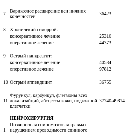
Варикозное расширение вен нижних
7
36423
конечностей
8
Хроничекий геморрой:
консервативное лечение
25310
оперативное лечение
44373
9
Острый панкреатит:
консервативное лечение
40534
оперативное лечение
97812
10
Острый аппендицит
36755
Фурункул, карбункул, флегмоны всех
11
локализайций, абсцессы кожи, подкожной
37740-49814
клетчатки
НЕЙРОХИРУРГИЯ
Позвоночная спиномозговая травма с
1
нарушением проводимости спинного