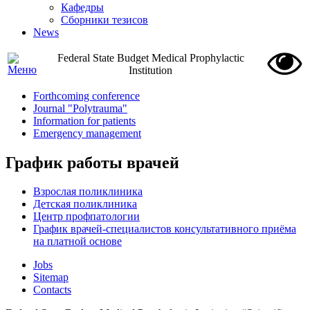
Кафедры
Сборники тезисов
News
Federal State Budget Medical Prophylactic
Institution
Forthcoming conference
Journal "Polytrauma"
Information for patients
Emergency management
График работы врачей
Взрослая поликлиника
Детская поликлиника
Центр профпатологии
График врачей-специалистов консультативного приёма
на платной основе
Jobs
Sitemap
Contacts