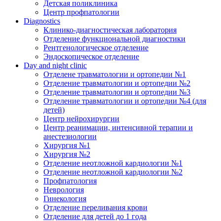
Детская поликлиника
Центр профпатологии
Diagnostics
Клинико-диагностическая лаборатория
Отделение функциональной диагностики
Рентгенологическое отделение
Эндоскопическое отделение
Day and night clinic
Отделене травматологии и ортопедии №1
Отделение травматологии и ортопедии №2
Отделение травматологии и ортопедии №3
Отделение травматологии и ортопедии №4 (для
детей)
Центр нейрохирургии
Центр реанимации, интенсивной терапии и
анестезиологии
Хирургия №1
Хирургия №2
Отделение неотложной кардиологии №1
Отделение неотложной кардиологии №2
Профпатология
Неврология
Гинекология
Отделение переливания крови
Отделение для детей до 1 года