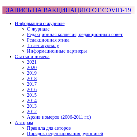
ЗАПИСЬ НА ВАКЦИНАЦИЮ ОТ COVID-19
Информация о журнале
О журнале
Редакционная коллегия, редакционный совет
Редакционная этика
15 лет журналу
Информационные партнеры
Статьи и номера
2021
2020
2019
2018
2017
2016
2015
2014
2013
2012
Архив номеров (2006-2011 гг.)
Авторам
Правила для авторов
Порядок рецензирования рукописей