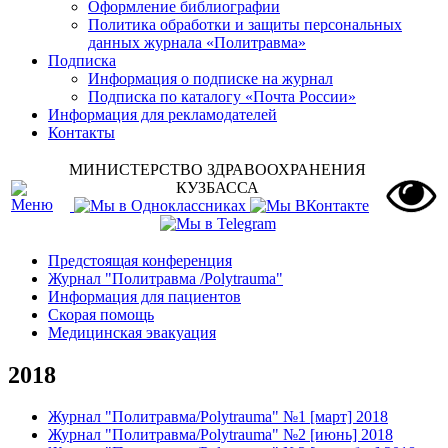
Оформление библиографии
Политика обработки и защиты персональных
данных журнала «Политравма»
Подписка
Информация о подписке на журнал
Подписка по каталогу «Почта России»
Информация для рекламодателей
Контакты
МИНИСТЕРСТВО ЗДРАВООХРАНЕНИЯ
КУЗБАССА
Предстоящая конференция
Журнал "Политравма /Polytrauma"
Информация для пациентов
Скорая помощь
Медицинская эвакуация
2018
Журнал "Политравма/Polytrauma" №1 [март] 2018
Журнал "Политравма/Polytrauma" №2 [июнь] 2018