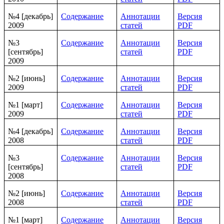
№4 [декабрь]
Содержание
Аннотации
Версия
2009
статей
PDF
№3
Содержание
Аннотации
Версия
[сентябрь]
статей
PDF
2009
№2 [июнь]
Содержание
Аннотации
Версия
2009
статей
PDF
№1 [март]
Содержание
Аннотации
Версия
2009
статей
PDF
№4 [декабрь]
Содержание
Аннотации
Версия
2008
статей
PDF
№3
Содержание
Аннотации
Версия
[сентябрь]
статей
PDF
2008
№2 [июнь]
Содержание
Аннотации
Версия
2008
статей
PDF
№1 [март]
Содержание
Аннотации
Версия