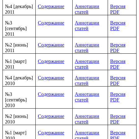
№4 [декабрь]
Содержание
Аннотации
Версия
2011
статей
PDF
№3
Содержание
Аннотации
Версия
[сентябрь]
статей
PDF
2011
№2 [июнь]
Содержание
Аннотации
Версия
2011
статей
PDF
№1 [март]
Содержание
Аннотации
Версия
2011
статей
PDF
№4 [декабрь]
Содержание
Аннотации
Версия
2010
статей
PDF
№3
Содержание
Аннотации
Версия
[сентябрь]
статей
PDF
2010
№2 [июнь]
Содержание
Аннотации
Версия
2010
статей
PDF
№1 [март]
Содержание
Аннотации
Версия
2010
статей
PDF