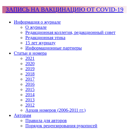
ЗАПИСЬ НА ВАКЦИНАЦИЮ ОТ COVID-19
Информация о журнале
О журнале
Редакционная коллегия, редакционный совет
Редакционная этика
15 лет журналу
Информационные партнеры
Статьи и номера
2021
2020
2019
2018
2017
2016
2015
2014
2013
2012
Архив номеров (2006-2011 гг.)
Авторам
Правила для авторов
Порядок рецензирования рукописей