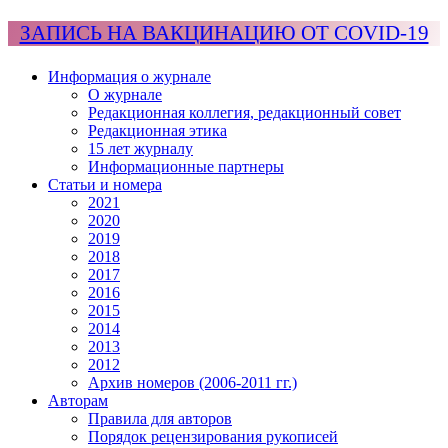
ЗАПИСЬ НА ВАКЦИНАЦИЮ ОТ COVID-19
Информация о журнале
О журнале
Редакционная коллегия, редакционный совет
Редакционная этика
15 лет журналу
Информационные партнеры
Статьи и номера
2021
2020
2019
2018
2017
2016
2015
2014
2013
2012
Архив номеров (2006-2011 гг.)
Авторам
Правила для авторов
Порядок рецензирования рукописей