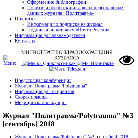
Оформление библиографии
Политика обработки и защиты персональных
данных журнала «Политравма»
Подписка
Информация о подписке на журнал
Подписка по каталогу «Почта России»
Информация для рекламодателей
Контакты
МИНИСТЕРСТВО ЗДРАВООХРАНЕНИЯ
КУЗБАССА
Предстоящая конференция
Журнал "Политравма /Polytrauma"
Информация для пациентов
Скорая помощь
Медицинская эвакуация
Журнал "Политравма/Polytrauma" №3
[сентябрь] 2018
Журнал "Политравма/Polytrauma" №3 [сентябрь] 2018