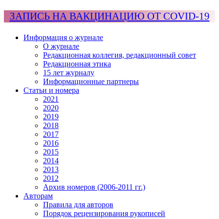
ЗАПИСЬ НА ВАКЦИНАЦИЮ ОТ COVID-19
Информация о журнале
О журнале
Редакционная коллегия, редакционный совет
Редакционная этика
15 лет журналу
Информационные партнеры
Статьи и номера
2021
2020
2019
2018
2017
2016
2015
2014
2013
2012
Архив номеров (2006-2011 гг.)
Авторам
Правила для авторов
Порядок рецензирования рукописей