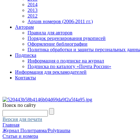
2014
2013
2012
Архив номеров (2006-2011 гг.)
Авторам
Правила для авторов
Порядок рецензирования рукописей
Оформление библиографии
Политика обработки и защиты персональных данн
Подписка
Информация о подписке на журнал
Подписка по каталогу «Почта России»
Информация для рекламодателей
Контакты
Поиск по сайту
Версия для печати
Главная
Журнал Политравма/Polytrauma
Статьи и номера