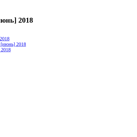
юнь] 2018
 2018
 [июнь] 2018
 2018