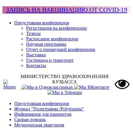
ЗАПИСЬ НА ВАКЦИНАЦИЮ ОТ COVID-19
Предстоящая конференция
Регистрация на конференцию
Тезисы
Расписание конференции
Научная программа
Отчет о прошедшей конференции
Выставка
Гостиница и транспорт
Контакты
МИНИСТЕРСТВО ЗДРАВООХРАНЕНИЯ
КУЗБАССА
Предстоящая конференция
Журнал "Политравма /Polytrauma"
Информация для пациентов
Скорая помощь
Медицинская эвакуация