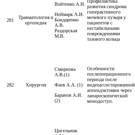
Профилактика
Войтенко А.Н.
развития синдрома
гиперактивного
Неймарк А.И.
Травматология и
мочевого пузыря у
Бондаренко
281
ортопедия
пациентов с
А.В.
нестабильными
Раздорская
повреждениями
М.В.
тазового кольца
Особенности
Смирнова
послеоперационного
А.В.(1)
периода после
282
Хирургия
Фаев А.А. (1)
видеоассистированной
аппендэктомии через
Баранов А.И.
лапароскопический
(2)
монодоступ.
Цигельник