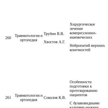
Хирургическое
лечение
компрессионно-
Трубин В.В.
Травматология и
ишемических
260
ортопедия
Хвостов А.Г.
Нейропатий верхних
конечностей
Особенности
подготовки к
протезированию
пациентов
Травматология и
261
Соколов К.В.
ортопедия
С булавовидными
культями нижних