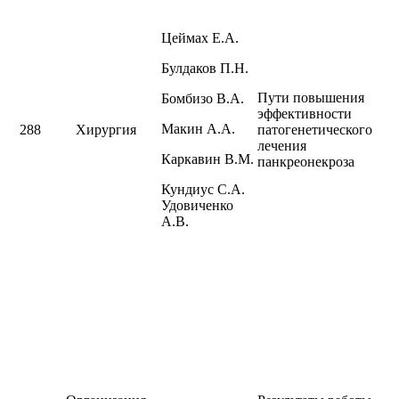
Цеймах Е.А.
Булдаков П.Н.
Пути повышения
Бомбизо В.А.
эффективности
Макин А.А.
288
Хирургия
патогенетического
лечения
Каркавин В.М.
панкреонекроза
Кундиус С.А.
Удовиченко
А.В.