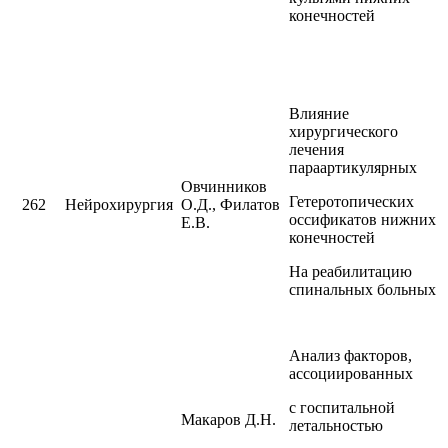
конечностей
Влияние
хирургического
лечения
параартикулярных
Овчинников
Гетеротопических
262
Нейрохирургия
О.Д., Филатов
оссификатов нижних
Е.В.
конечностей
На реабилитацию
спинальных больных
Анализ факторов,
ассоциированных
с госпитальной
Макаров Д.Н.
летальностью