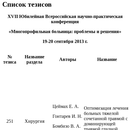
Список тезисов
XVII Юбилейная Всероссийская научно-практическая
конференция
«Многопрофильная больница: проблемы и решения»
19-20 сентября 2013 г.
№
Название
Авторы
Название
тезиса
раздела
Цеймах Е. А.
Оптимизация лечения
больных тяжелой
Гонтарев И. Н.
сочетанной травмой с
251
Хирургия
доминирующей
Бомбизо В. А.
травмой грудной