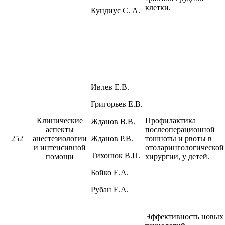
клетки.
Кундиус С. А.
Ивлев Е.В.
Григорьев Е.В.
Клинические
Профилактика
Жданов В.В.
аспекты
послеоперационной
252
анестезиологии
Жданов Р.В.
тошноты и рвоты в
и интенсивной
отоларингологической
Тихонюк В.П.
помощи
хирургии, у детей.
Бойко Е.А.
Рубан Е.А.
Эффективность новых