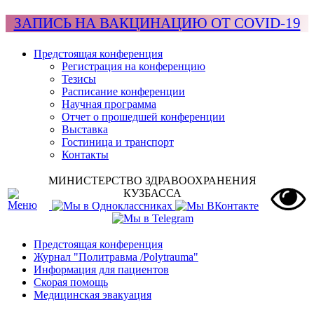
ЗАПИСЬ НА ВАКЦИНАЦИЮ ОТ COVID-19
Предстоящая конференция
Регистрация на конференцию
Тезисы
Расписание конференции
Научная программа
Отчет о прошедшей конференции
Выставка
Гостиница и транспорт
Контакты
МИНИСТЕРСТВО ЗДРАВООХРАНЕНИЯ
КУЗБАССА
Предстоящая конференция
Журнал "Политравма /Polytrauma"
Информация для пациентов
Скорая помощь
Медицинская эвакуация