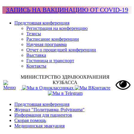
ЗАПИСЬ НА ВАКЦИНАЦИЮ ОТ COVID-19
Предстоящая конференция
Регистрация на конференцию
Тезисы
Расписание конференции
Научная программа
Отчет о прошедшей конференции
Выставка
Гостиница и транспорт
Контакты
МИНИСТЕРСТВО ЗДРАВООХРАНЕНИЯ
КУЗБАССА
Предстоящая конференция
Журнал "Политравма /Polytrauma"
Информация для пациентов
Скорая помощь
Медицинская эвакуация