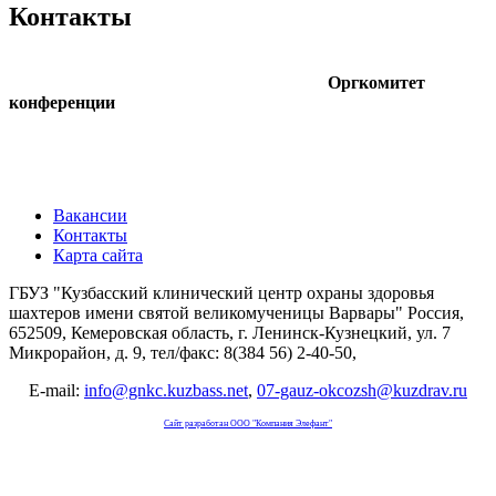
Контакты
Оргкомитет
конференции
Вакансии
Контакты
Карта сайта
ГБУЗ "Кузбасский клинический центр охраны здоровья
шахтеров имени святой великомученицы Варвары"
Россия,
652509, Кемеровская область, г. Ленинск-Кузнецкий, ул. 7
Микрорайон, д. 9, тел/факс: 8(384 56) 2-40-50,
E-mail:
info@gnkc.kuzbass.net
,
07-gauz-okcozsh@kuzdrav.ru
Сайт разработан OOO "Компания Элефант"