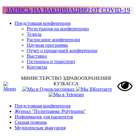
ЗАПИСЬ НА ВАКЦИНАЦИЮ ОТ COVID-19
Предстоящая конференция
Регистрация на конференцию
Тезисы
Расписание конференции
Научная программа
Отчет о прошедшей конференции
Выставка
Гостиница и транспорт
Контакты
МИНИСТЕРСТВО ЗДРАВООХРАНЕНИЯ
КУЗБАССА
Предстоящая конференция
Журнал "Политравма /Polytrauma"
Информация для пациентов
Скорая помощь
Медицинская эвакуация