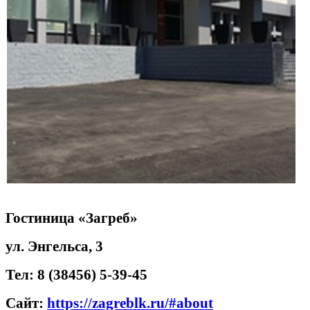
Гостиница «Загреб»
ул. Энгельса, 3
Тел: 8
(38456) 5-39-45
Сайт:
https://zagreblk.ru/#about