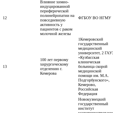
Влияние химио-
индуцированной
периферической
полинейропатии на
12
ФГБОУ ВО НГМУ
повседневную
активность у
пациентов с раком
молочной железы
1Кемеровский
государственный
медицинский
университет, 2 ГАУ
«Кузбасская
100 лет первому
клиническая
хирургическому
13
больница скорой
отделению г.
медицинской
Кемерова
помощи им. М.А.
Подгорбунского»,
Кемерово,
Российская
Федерация
Новокузнецкий
государственный
институт
усовершенствовани