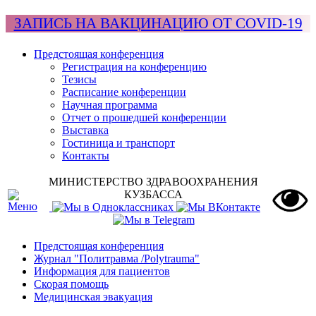
ЗАПИСЬ НА ВАКЦИНАЦИЮ ОТ COVID-19
Предстоящая конференция
Регистрация на конференцию
Тезисы
Расписание конференции
Научная программа
Отчет о прошедшей конференции
Выставка
Гостиница и транспорт
Контакты
МИНИСТЕРСТВО ЗДРАВООХРАНЕНИЯ
КУЗБАССА
Предстоящая конференция
Журнал "Политравма /Polytrauma"
Информация для пациентов
Скорая помощь
Медицинская эвакуация