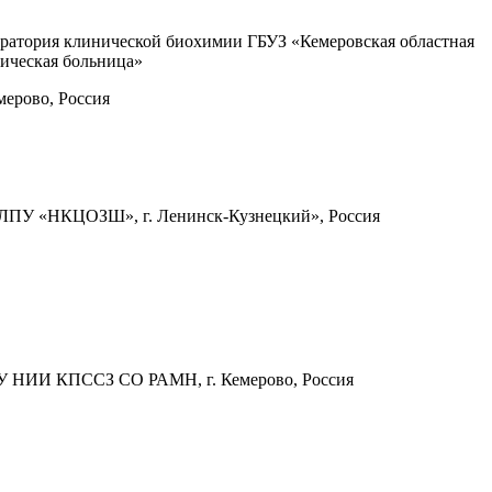
ратория клинической биохимии ГБУЗ «Кемеровская областная
ическая больница»
емерово, Россия
ПУ «НКЦОЗШ», г. Ленинск-Кузнецкий», Россия
 НИИ КПССЗ СО РАМН, г. Кемерово, Россия