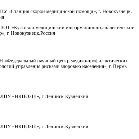
У «Станция скорой медицинской помощи», г. Новокузнецк,
ия
 ЗОТ
«
Кустовой медицинский информационно
-
аналитический
р
»,
г. Новокузнецк,Россия
 «Федеральный научный центр медико-профилактических
ологий управления рисками здоровью населения», г. Пермь
 ЛПУ «НКЦОЗШ», г Ленинск-Кузнецкий
 ЛПУ «НКЦОЗШ», г Ленинск-Кузнецкий