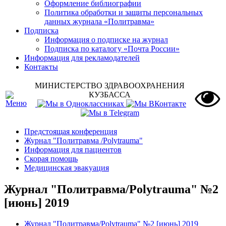
Оформление библиографии
Политика обработки и защиты персональных
данных журнала «Политравма»
Подписка
Информация о подписке на журнал
Подписка по каталогу «Почта России»
Информация для рекламодателей
Контакты
МИНИСТЕРСТВО ЗДРАВООХРАНЕНИЯ
КУЗБАССА
Предстоящая конференция
Журнал "Политравма /Polytrauma"
Информация для пациентов
Скорая помощь
Медицинская эвакуация
Журнал "Политравма/Polytrauma" №2
[июнь] 2019
Журнал "Политравма/Polytrauma" №2 [июнь] 2019