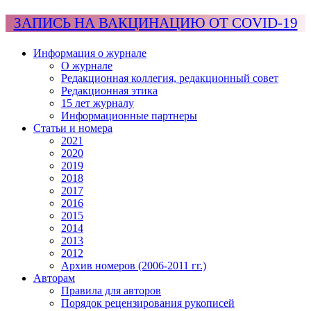
ЗАПИСЬ НА ВАКЦИНАЦИЮ ОТ COVID-19
Информация о журнале
О журнале
Редакционная коллегия, редакционный совет
Редакционная этика
15 лет журналу
Информационные партнеры
Статьи и номера
2021
2020
2019
2018
2017
2016
2015
2014
2013
2012
Архив номеров (2006-2011 гг.)
Авторам
Правила для авторов
Порядок рецензирования рукописей