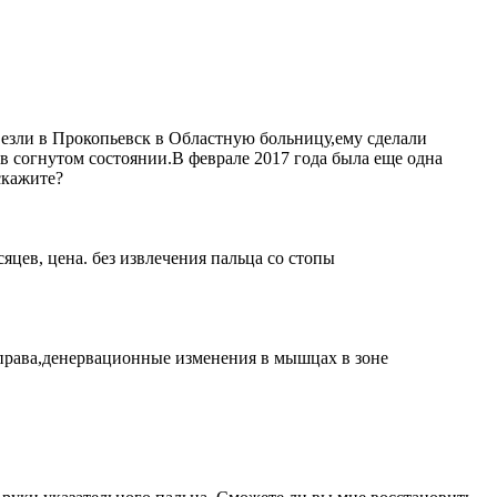
твезли в Прокопьевск в Областную больницу,ему сделали
в согнутом состоянии.В феврале 2017 года была еще одна
скажите?
сяцев, цена. без извлечения пальца со стопы
права,денервационные изменения в мышцах в зоне