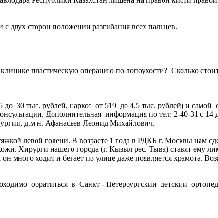
лодара Республики Казахстан лишена на правой кисти правой 
 с двух сторон положении разгибания всех пальцев.
й клинике пластическую операцию по лопоухости? Сколько стои
 до 30 тыс. рублей, наркоз от 519 до 4,5 тыс. рублей) и самой 
нсультации. Дополнительная информация по тел: 2-40-31 с 14 д
ргии, д.м.н. Афанасьев Леонид Михайлович.
яжкой левой голени. В возрасте 1 года в РДКБ г. Москвы нам с
 кожи. Хирурги нашего города (г. Кызыл рес. Тыва) ставят ему л
да он много ходит и бегает по улице даже появляется храмота. В
ходимо обратиться в Санкт - Петербургский детский ортопед