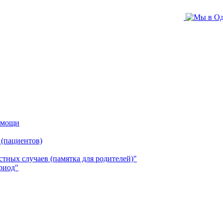
помощи
 (пациентов)
ных случаев (памятка для родителей)"
риод"