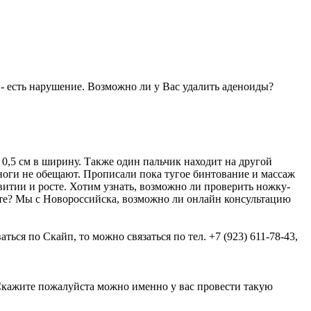
 - есть нарушение. Возможно ли у Вас удалить аденоиды?
 0,5 см в ширину. Также один пальчик находит на другой
 ноги не обещают. Прописали пока тугое бинтование и массаж
витии и росте. Хотим узнать, возможно ли проверить ножку-
ите? Мы с Новороссийска, возможно ли онлайн консультацию
я по Скайп, то можно связаться по тел. +7 (923) 611-78-43,
 Скажите пожалуйста можно именно у вас провести такую