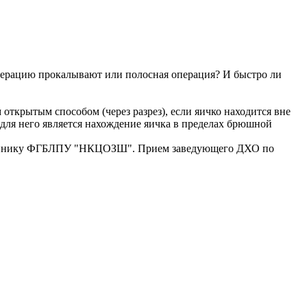
операцию прокалывают или полосная операция? И быстро ли
ткрытым способом (через разрез), если яичко находится вне
 для него является нахождение яичка в пределах брюшной
ликлинику ФГБЛПУ "НКЦОЗШ". Прием заведующего ДХО по