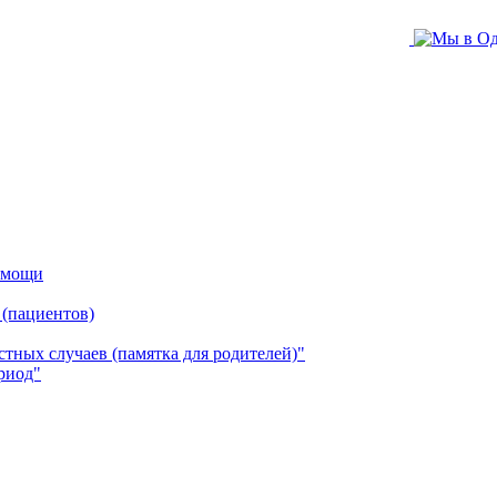
помощи
 (пациентов)
ных случаев (памятка для родителей)"
риод"