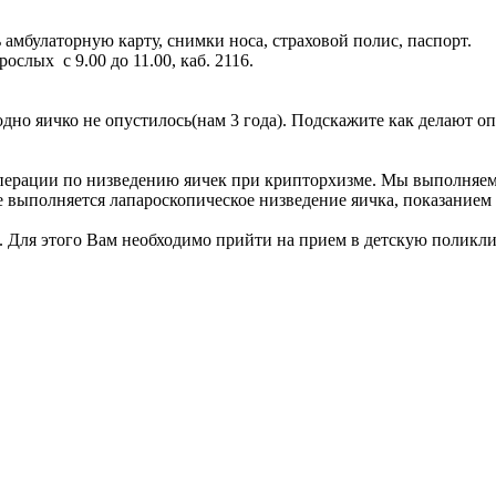
 амбулаторную карту, снимки носа, страховой полис, паспорт.
слых с 9.00 до 11.00, каб. 2116.
одно яичко не опустилось(нам 3 года). Подскажите как делают 
ерации по низведению яичек при крипторхизме. Мы выполняем о
е выполняется лапароскопическое низведение яичка, показанием
ма. Для этого Вам необходимо прийти на прием в детскую по