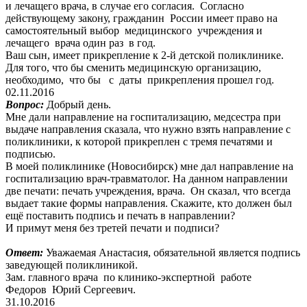
и лечащего врача, в случае его согласия. Согласно
действующему закону, гражданин России имеет право на
самостоятельный выбор медицинского учреждения и
лечащего врача один раз в год.
Ваш сын, имеет прикрепление к 2-й детской поликлинике.
Для того, что бы сменить медицинскую организацию,
необходимо, что бы с даты прикрепления прошел год.
02.11.2016
Вопрос:
Добрый день.
Мне дали направление на госпитализацию, медсестра при
выдаче направления сказала, что нужно взять направление с
поликлиники, к которой прикреплен с тремя печатями и
подписью.
В моей поликлинике (Новосибирск) мне дал направление на
госпитализацию врач-травматолог. На данном направлении
две печати: печать учреждения, врача. Он сказал, что всегда
выдает такие формы направления. Скажите, кто должен был
ещё поставить подпись и печать в направлении?
И примут меня без третей печати и подписи?
Ответ:
Уважаемая Анастасия, обязательной является подпись
заведующей поликлиникой.
Зам. главного врача по клинико-экспертной работе
Федоров Юрий Сергеевич.
31.10.2016