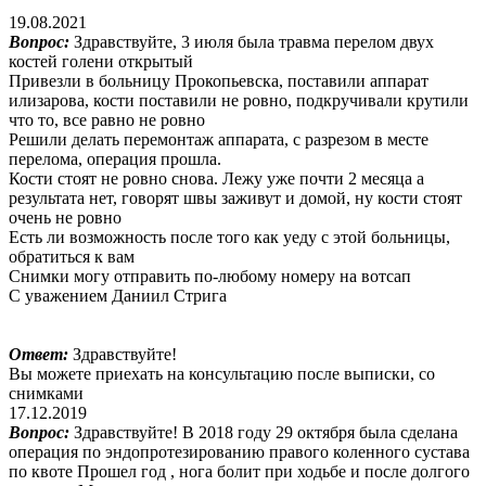
19.08.2021
Вопрос:
Здравствуйте, 3 июля была травма перелом двух
костей голени открытый
Привезли в больницу Прокопьевска, поставили аппарат
илизарова, кости поставили не ровно, подкручивали крутили
что то, все равно не ровно
Решили делать перемонтаж аппарата, с разрезом в месте
перелома, операция прошла.
Кости стоят не ровно снова. Лежу уже почти 2 месяца а
результата нет, говорят швы заживут и домой, ну кости стоят
очень не ровно
Есть ли возможность после того как уеду с этой больницы,
обратиться к вам
Снимки могу отправить по-любому номеру на вотсап
С уважением Даниил Стрига
Ответ:
Здравствуйте!
Вы можете приехать на консультацию после выписки, со
снимками
17.12.2019
Вопрос:
Здравствуйте! В 2018 году 29 октября была сделана
операция по эндопротезированию правого коленного сустава
по квоте Прошел год , нога болит при ходьбе и после долгого