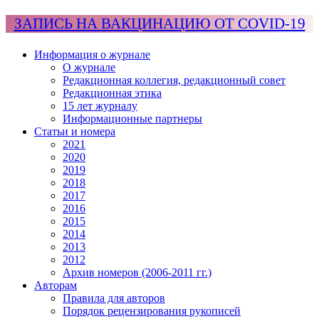
ЗАПИСЬ НА ВАКЦИНАЦИЮ ОТ COVID-19
Информация о журнале
О журнале
Редакционная коллегия, редакционный совет
Редакционная этика
15 лет журналу
Информационные партнеры
Статьи и номера
2021
2020
2019
2018
2017
2016
2015
2014
2013
2012
Архив номеров (2006-2011 гг.)
Авторам
Правила для авторов
Порядок рецензирования рукописей