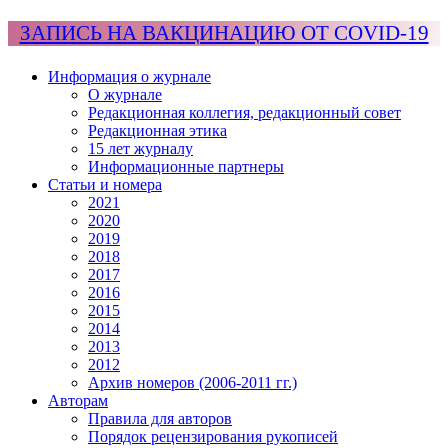
ЗАПИСЬ НА ВАКЦИНАЦИЮ ОТ COVID-19
Информация о журнале
О журнале
Редакционная коллегия, редакционный совет
Редакционная этика
15 лет журналу
Информационные партнеры
Статьи и номера
2021
2020
2019
2018
2017
2016
2015
2014
2013
2012
Архив номеров (2006-2011 гг.)
Авторам
Правила для авторов
Порядок рецензирования рукописей