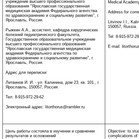
учреждение высшего профессионального
Medical Academy,
образования "Ярославская государственная
медицинская академия Федерального агентства
Address for corr
по здравоохранению и социальному развитию", г.
Ярославль, Россия.
Litvinov I.I., Kal
150057, Russia.
Рыжкин А.А., ассистент, кафедра хирургических
болезней педиатрического факультета,
Tel: 8-915-972-2
Государственное образовательное учреждение
высшего профессионального образования
E-mail: litorthor
"Ярославская государственная медицинская
академия Федерального агентства по
здравоохранению и социальному развитию", г.
Ярославль, Россия.
Адрес для переписки:
Литвинов И. И. - ул. Калинина, дом 23, кв. 101., г.
Ярославль, 150057, Россия.
Тел: 8-915-972-29-62
Электронный адрес: litorthorus@rambler.ru
Цель работы состояла в изучении и сравнении
Objective: to st
результатов и осложнений
complications of