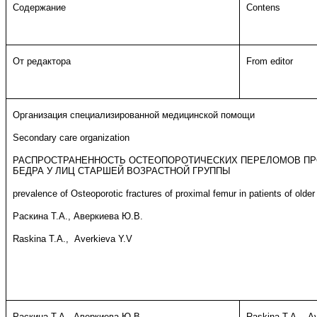
Содержание
Contens
От редактора
From editor
Организация специализированной медицинской помощи
Secondary care organization
РАСПРОСТРАНЕННОСТЬ ОСТЕОПОРОТИЧЕСКИХ ПЕРЕЛОМОВ ПР
БЕДРА У ЛИЦ СТАРШЕЙ ВОЗРАСТНОЙ ГРУППЫ
prevalence of Osteoporotic fractures of proximal femur in patients of old
Раскина Т.А., Аверкиева Ю.В.
Raskina T.A., Averkieva Y.V
Раскина Т.А., Аверкиева Ю.В.
Raskina T.A., A