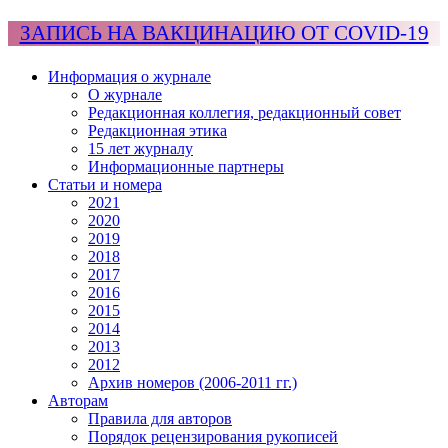
ЗАПИСЬ НА ВАКЦИНАЦИЮ ОТ COVID-19
Информация о журнале
О журнале
Редакционная коллегия, редакционный совет
Редакционная этика
15 лет журналу
Информационные партнеры
Статьи и номера
2021
2020
2019
2018
2017
2016
2015
2014
2013
2012
Архив номеров (2006-2011 гг.)
Авторам
Правила для авторов
Порядок рецензирования рукописей