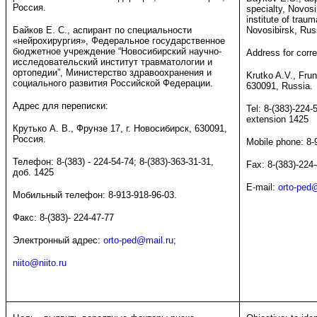
Россия.
specialty, Novosi
institute of trau
Байков Е. С., аспирант по специальности
Novosibirsk, Rus
«нейрохирургия», Федеральное государственное
бюджетное учреждение “Новосибирский научно-
Address for corr
исследовательский институт травматологии и
ортопедии”, Министерство здравоохранения и
Krutko A.V., Frun
социального развития Российской Федерации.
630091, Russia.
Адрес для переписки:
Tel: 8-(383)-224-
extension 1425
Крутько А. В., Фрунзе 17, г. Новосибирск, 630091,
Россия.
Mobile phone: 8-
Телефон: 8-(383) - 224-54-74; 8-(383)-363-31-31,
Fax: 8-(383)-224
доб. 1425
E-mail:
orto-ped
Мобильный телефон: 8-913-918-96-03.
Факс: 8-(383)- 224-47-77
Электронный адрес:
orto-ped@mail.ru
;
niito@niito.ru