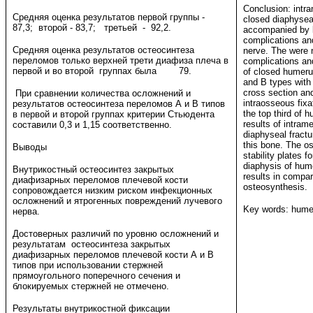
Conclusion: intr
Средняя оценка результатов первой группы -
closed diaphyseal
87,3; второй - 83,7; третьей - 92,2.
accompanied by l
complications an
Средняя оценка результатов остеосинтеза
nerve. The were n
переломов только верхней трети диафиза плеча в
complications an
первой и во второй группах была 79.
of closed humeru
and B types with 
cross section and
При сравнении количества осложнений и
intraosseous fixa
результатов остеосинтеза переломов А и В типов
the top third of 
в первой и второй группах критерии Стьюдента
results of intram
составили 0,3 и 1,15 соответственно.
diaphyseal fractu
this bone. The o
Выводы
stability plates fo
diaphysis of hum
Внутрикостный остеосинтез закрытых
results in compar
диафизарных переломов плечевой кости
osteosynthesis.
сопровождается низким риском инфекционных
осложнений и ятрогенных повреждений лучевого
Key words: humeru
нерва.
Достоверных различий по уровню осложнений и
результатам остеосинтеза закрытых
диафизарных переломов плечевой кости А и В
типов при использовании стержней
прямоугольного поперечного сечения и
блокируемых стержней не отмечено.
Результаты внутрикостной фиксации