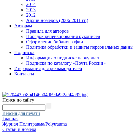
2014
2013
2012
Архив номеров (2006-2011 гг.)
Авторам
Правила для авторов
Порядок рецензирования рукописей
Оформление библиографии
Политика обработки и защиты персональных данн
Подписка
Информация о подписке на журнал
Подписка по каталогу «Почта России»
Информация для рекламодателей
Контакты
Поиск по сайту
Версия для печати
Главная
Журнал Политравма/Polytrauma
Статьи и номера