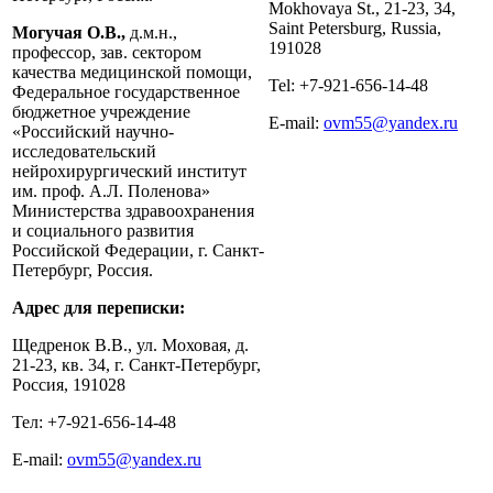
Mokhovaya St., 21-23, 34,
Saint Petersburg, Russia,
Могучая О.В.,
д.м.н.,
191028
профессор, зав. сектором
качества медицинской помощи,
Tel: +7-921-656-14-48
Федеральное государственное
бюджетное учреждение
E-mail:
ovm55@yandex.ru
«Российский научно-
исследовательский
нейрохирургический институт
им. проф. А.Л. Поленова»
Министерства здравоохранения
и социального развития
Российской Федерации, г. Санкт-
Петербург, Россия.
Адрес для переписки:
Щедренок В.В., ул. Моховая, д.
21-23, кв. 34, г. Санкт-Петербург,
Россия, 191028
Тел: +7-921-656-14-48
E-mail:
ovm55@yandex.ru