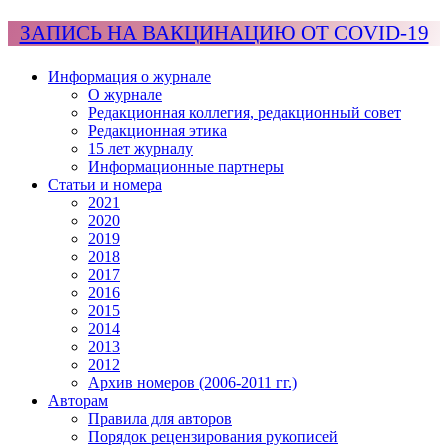
ЗАПИСЬ НА ВАКЦИНАЦИЮ ОТ COVID-19
Информация о журнале
О журнале
Редакционная коллегия, редакционный совет
Редакционная этика
15 лет журналу
Информационные партнеры
Статьи и номера
2021
2020
2019
2018
2017
2016
2015
2014
2013
2012
Архив номеров (2006-2011 гг.)
Авторам
Правила для авторов
Порядок рецензирования рукописей