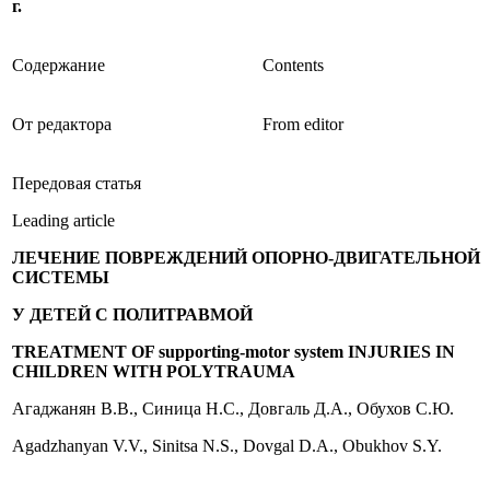
г.
Содержание
Contents
От редактора
From editor
Передовая статья
Leading article
ЛЕЧЕНИЕ ПОВРЕЖДЕНИЙ ОПОРНО-ДВИГАТЕЛЬНОЙ
СИСТЕМЫ
У
ДЕТЕЙ
С
ПОЛИТРАВМОЙ
TREATMENT OF supporting-motor system INJURIES IN
CHILDREN WITH POLYTRAUMA
Агаджанян В.В., Синица Н.С., Довгаль Д.А., Обухов С.Ю.
Agadzhanyan V.V., Sinitsa N.S., Dovgal D.A., Obukhov S.Y.