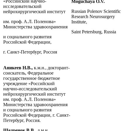
«Российский научно-
Moguchaya O.V.
исследовательский
Russian Polenov Scientific
нейрохирургический институт
Research Neurosurgery
им. проф. А.Л. Поленова»
Institute,
Министерства здравоохранения
Saint Petersburg, Russia
и социального развития
Российской Федерации,
г. Санкт-Петербург, Россия
Аникеев Н.В.,
к.м.н., докторант-
соискатель, Федеральное
государственное бюджетное
учреждение «Российский
научно-исследовательский
нейрохирургический институт
им. проф. А.Л. Поленова»
Министерства здравоохранения
и социального развития
Российской Федерации, г. Санкт-
Петербург, Россия.
Щедренок В.В.,
д.м.н.,