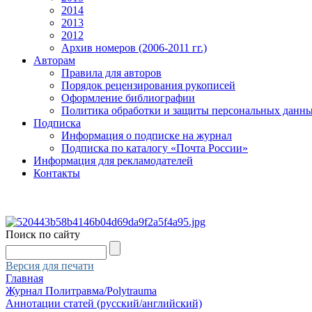
2014
2013
2012
Архив номеров (2006-2011 гг.)
Авторам
Правила для авторов
Порядок рецензирования рукописей
Оформление библиографии
Политика обработки и защиты персональных данн
Подписка
Информация о подписке на журнал
Подписка по каталогу «Почта России»
Информация для рекламодателей
Контакты
Поиск по сайту
Версия для печати
Главная
Журнал Политравма/Polytrauma
Аннотации статей (русский/английский)