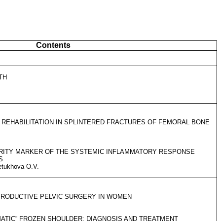
Contents
TH
 REHABILITATION IN SPLINTERED FRACTURES OF FEMORAL BONE
ERITY MARKER OF THE SYSTEMIC INFLAMMATORY RESPONSE
S
etukhova O.V.
PRODUCTIVE PELVIC SURGERY IN WOMEN
MATIC” FROZEN SHOULDER: DIAGNOSIS AND TREATMENT