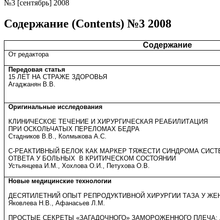
№3 [сентябрь] 2008
Содержание (Contents) №3 2008
Содержание
От редактора
Передовая статья
15 ЛЕТ НА СТРАЖЕ ЗДОРОВЬЯ
Агаджанян В.В.
Оригинальные исследования
КЛИНИЧЕСКОЕ ТЕЧЕНИЕ И ХИРУРГИЧЕСКАЯ РЕАБИЛИТАЦИЯ
ПРИ ОСКОЛЬЧАТЫХ ПЕРЕЛОМАХ БЕДРА
Стадников В.В., Колмыкова А.С.
С-РЕАКТИВНЫЙ БЕЛОК КАК МАРКЕР ТЯЖЕСТИ СИНДРОМА СИС
ОТВЕТА У БОЛЬНЫХ
В КРИТИЧЕСКОМ СОСТОЯНИИ
Устьянцева И.М., Хохлова О.И., Петухова О.В.
Новые медицинские технологии
ДЕСЯТИЛЕТНИЙ ОПЫТ РЕПРОДУКТИВНОЙ ХИРУРГИИ ТАЗА У ЖЕ
Яковлева Н.В., Афанасьев Л.М.
ПРОСТЫЕ СЕКРЕТЫ «ЗАГАДОЧНОГО» ЗАМОРОЖЕННОГО ПЛЕЧА: 