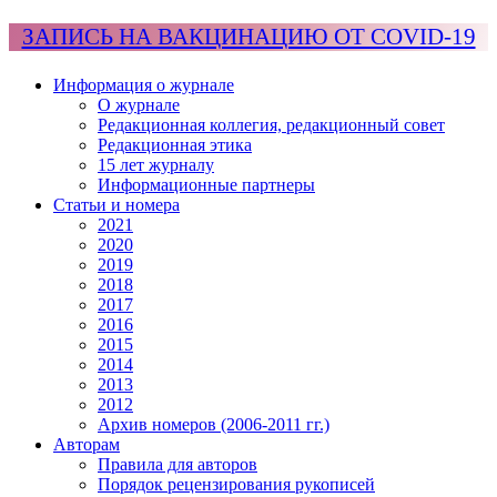
ЗАПИСЬ НА ВАКЦИНАЦИЮ ОТ COVID-19
Информация о журнале
О журнале
Редакционная коллегия, редакционный совет
Редакционная этика
15 лет журналу
Информационные партнеры
Статьи и номера
2021
2020
2019
2018
2017
2016
2015
2014
2013
2012
Архив номеров (2006-2011 гг.)
Авторам
Правила для авторов
Порядок рецензирования рукописей