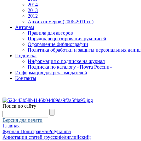
2014
2013
2012
Архив номеров (2006-2011 гг.)
Авторам
Правила для авторов
Порядок рецензирования рукописей
Оформление библиографии
Политика обработки и защиты персональных данн
Подписка
Информация о подписке на журнал
Подписка по каталогу «Почта России»
Информация для рекламодателей
Контакты
Поиск по сайту
Версия для печати
Главная
Журнал Политравма/Polytrauma
Аннотации статей (русский/английский)