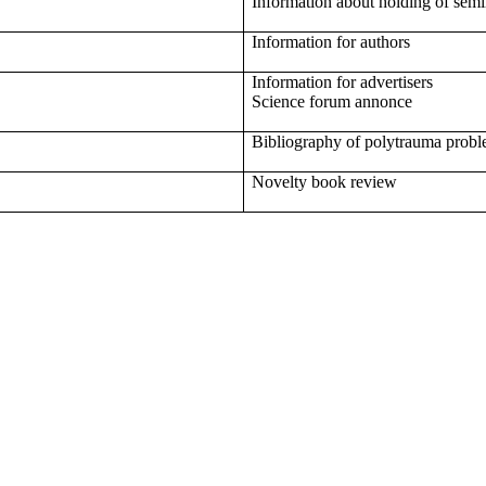
Information about holding of semi
Information for authors
Information for advertisers
Science forum annonce
Bibliography of polytrauma prob
Novelty book review