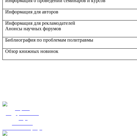
Информация о проведении семинаров и курсов
Информация для авторов
Информация для рекламодателей
Анонсы научных форумов
Библиография по проблемам политравмы
Обзор книжных новинок
Портал
государственных
услуг
Вы смогли
записаться к врачу?