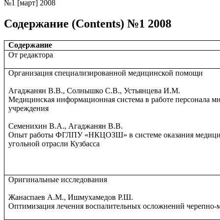
№1 [март] 2008
Содержание (Contents) №1 2008
Содержание
От редактора
Организация специализированной медицинской помощи
Агаджанян В.В., Солнышко С.В., Устьянцева И.М.
Медицинская информационная система в работе персонала м
учреждения
Семенихин В.А., Агаджанян В.В.
Опыт работы ФГЛПУ «НКЦОЗШ» в системе оказания медици
угольной отрасли Кузбасса
Оригинальные исследования
Жанаспаев A.M., Ишмухамедов Р.Ш.
Оптимизация лечения воспалительных осложнений черепно-