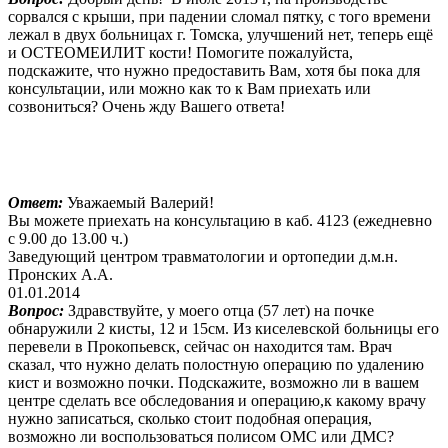
сорвался с крыши, при падении сломал пятку, с того времени
лежал в двух больницах г. Томска, улучшений нет, теперь ещё
и ОСТЕОМЕИЛИТ кости! Помогите пожалуйста,
подскажите, что нужно предоставить Вам, хотя бы пока для
консультации, или можно как то к Вам приехать или
созвониться? Очень жду Вашего ответа!
Ответ:
Уважаемый Валерий!
Вы можете приехать на консультацию в каб. 4123 (ежедневно
с 9.00 до 13.00 ч.)
Заведующий центром травматологии и ортопедии д.м.н.
Пронских А.А.
01.01.2014
Вопрос:
Здравствуйте, у моего отца (57 лет) на почке
обнаружили 2 кисты, 12 и 15см. Из киселевской больницы его
перевели в Прокопьевск, сейчас он находится там. Врач
сказал, что нужно делать полостную операцию по удалению
кист и возможно почки. Подскажите, возможно ли в вашем
центре сделать все обследования и операцию,к какому врачу
нужно записаться, сколько стоит подобная операция,
возможно ли воспользоваться полисом ОМС или ДМС?