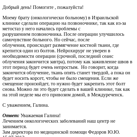
Добрый день! Помогите , пожалуйста!
Моему брату (онкологически больному) в Израильской
клинике сделали операцию на позвоночнике, так как из-за
метостаз у него начались проблемы с
разрушением позвоночника. После операции улучшилось
самочувствие больного. Но сейчас, после
облучения, происходит размягчение костной ткани, где
крепится один из болтов. Нейрохирург не уверен в
необходимости операции (срочной, последний сеанс
облучения закончится завтра), потому как заживление швов в
этот период будет очень непростым. Но говорит, когда
закончится облучение, ткань опять станет твердой, а пока он
будет носить корсет, чтобы не было смещения. Если же
смещение произойдет, то нужно будет закрепить этот болт
снова. Можно ли это будет сделать в вашей клинике, так как
на этой неделе мы его привозим домой, в Междуреченск.
С уважением, Галина.
Ответ:
Уважаемая Галина!
Лечением онкологических заболеваний наш центр не
занимается.
Зам директора по медицинской помощи Федоров Ю.Ю.