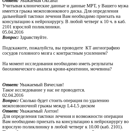
Ответ:
Уважаемая Оксана!
Учитывая клинические данные и данные МРТ, у Вашего мужа
имеется грыжа межпозвонкового диска. Для определения
дальнейшей тактики лечения Вам необходимо приехать на
консультацию к нейрохирургу. В любой четверг к 10 ч. в каб.
2101 взрослой поликлиники.
05.04.2016
Вопрос:
Здравствуйте.
Подскажите, пожалуйста, вы проводите КТ ангиографию
сосудов головного мозга с контрастным усилением?
На момент исследования необходимо иметь результаты
биохимического анализа крови-креатинин, мочевина?
Ответ:
Уважаемый Вячеслав!
Такое исследование у нас не проводится.
02.04.2016
Вопрос:
Сколько будет стоить операция по удалению
межпозвоночной грыжы между L4-L5 диском
Ответ:
Уважаемый Антон!
Для определения тактики лечения и возможности операции
Вам необходимо приехать на консультацию к нейрохирургу во
взрослую поликлинику в любой четверг к 10.00 (каб. 2101).