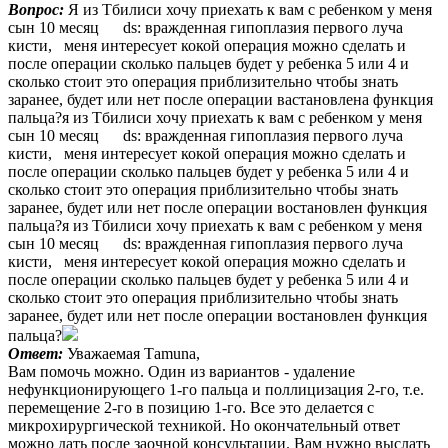
Вопрос:
Я из Тбилиси хочу приехать к вам с ребенком у меня
сын 10 месяц ds: вражденная гипоплазия первого луча
кисти, меня интересует кокой операция можно сделать и
после операции сколько пальцев будет у ребенка 5 или 4 и
сколько стоит это операция приблизительно чтобы знать
заранее, будет или нет после операции вастановлена функция
пальца?
я из Тбилиси хочу приехать к вам с ребенком у меня
сын 10 месяц ds: вражденная гипоплазия первого луча
кисти, меня интересует кокой операция можно сделать и
после операции сколько пальцев будет у ребенка 5 или 4 и
сколько стоит это операция приблизительно чтобы знать
заранее, будет или нет после операции востановлен функция
пальца?
я из Тбилиси хочу приехать к вам с ребенком у меня
сын 10 месяц ds: вражденная гипоплазия первого луча
кисти, меня интересует кокой операция можно сделать и
после операции сколько пальцев будет у ребенка 5 или 4 и
сколько стоит это операция приблизительно чтобы знать
заранее, будет или нет после операции востановлен функция
пальца?
Ответ:
Уважаемая Тamuna,
Вам помочь можно. Один из вариантов - удаление
нефункционирующего 1-го пальца и поллицизация 2-го, т.е.
перемещение 2-го в позицию 1-го. Все это делается с
микрохирургической техникой. Но окончательный ответ
можно дать после заочной консультации. Вам нужно выслать