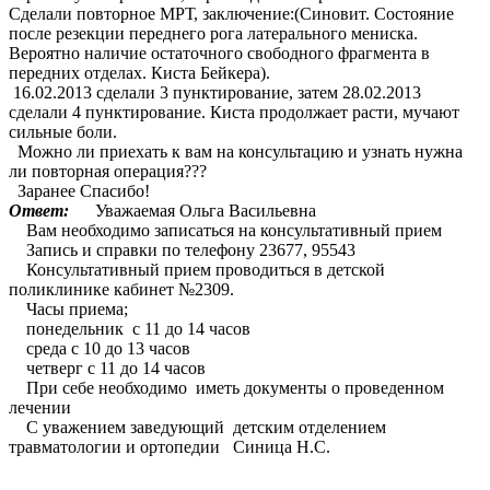
Сделали повторное МРТ, заключение:(Синовит. Состояние
после резекции переднего рога латерального мениска.
Вероятно наличие остаточного свободного фрагмента в
передних отделах. Киста Бейкера).
16.02.2013 сделали 3 пунктирование, затем 28.02.2013
сделали 4 пунктирование. Киста продолжает расти, мучают
сильные боли.
Можно ли приехать к вам на консультацию и узнать нужна
ли повторная операция???
Заранее Спасибо!
Ответ:
Уважаемая Ольга Васильевна
Вам необходимо записаться на консультативный прием
Запись и справки по телефону 23677, 95543
Консультативный прием проводиться в детской
поликлинике кабинет №2309.
Часы приема;
понедельник с 11 до 14 часов
среда с 10 до 13 часов
четверг с 11 до 14 часов
При себе необходимо иметь документы о проведенном
лечении
С уважением заведующий детским отделением
травматологии и ортопедии Синица Н.С.