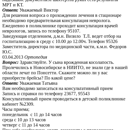
МРТ и КТ.
Ответ:
Уважаемый Виктор
Для решения вопроса о прохождении лечения в стационаре
необходимо предварительная консультация невролога.
Ежедневно в поликлинике проходит консультация врачей
неврологов, запись по телефону 95107.
Заведующая отделением, д.м.н. Визило Т.Л. ведет отбор на
госпитализацию в среду с 10.00 до 12.00ч. Телефон 95326
Заместитель директора по медицинской части, к.м.н. Федоров
Ю.С.
03.04.2013
Ортопедия
Вопрос:
Здравствуйте. У сына врожденная косолапость.
Пролечились в Новосибирске в НИИТО, не знали где в нашей
области лечат по Понсетти. Скажите можно ли у вас
приобрести брейсы? По какой цене?
Ответ:
Уважаемая Татьяна
Вам необходимо записаться на консультативный прием
Запись и справки по телефону 23677, 95543
Консультативный прием проводиться в детской поликлинике
кабинет №2309.
Часы приема;
понедельник с 11 до 14 часов
среда с 10 до 13 часов
четверг с 11 до 14 часов