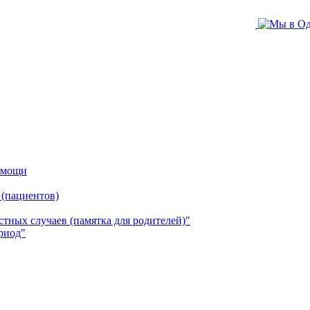
помощи
 (пациентов)
ных случаев (памятка для родителей)"
риод"