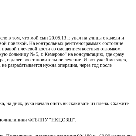
о в том, что мой сын 20.05.13 г. упал на улицы с качели и
овой повязкой. На контрольных рентгенограммах-состояние
 правой плечевой кости со смещением костных отломком.
ую больницу № 5, г. Кемерово" на консультацию, где сразу
, и далее восстановительное лечение. И вот уже 6 месяцев,
а не разрабатывается нужна операция, через год после
, на днях, рука начала опять выскакивать из плеча. Скажите
слой поликлиники ФГБЛПУ "НКЦОЗШ".