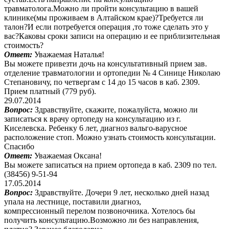
травматолога.Можно ли пройти консультацию в вашей
клинике(мы проживаем в Алтайском крае)?Требуется ли
талон?И если потребуется операция ,то тоже сделать это у
вас?Каковы сроки записи на операцию и ее приблизительная
стоимость?
Ответ:
Уважаемая Наталья!
Вы можете привезти дочь на консультативный прием зав.
отделение травматологии и ортопедии № 4 Синице Николаю
Степановичу, по четвергам с 14 до 15 часов в каб. 2309.
Прием платный (779 руб).
29.07.2014
Вопрос:
Здравствуйте, скажите, пожалуйста, можно ли
записаться к врачу ортопеду на консультацию из г.
Киселевска. Ребенку 6 лет, диагноз вальго-варусное
расположение стоп. Можно узнать стоимость консультации.
Спасибо
Ответ:
Уважаемая Оксана!
Вы можете записаться на прием ортопеда в каб. 2309 по тел.
(38456) 9-51-94
17.05.2014
Вопрос:
Здравствуйте. Дочери 9 лет, несколько дней назад
упала на лестнице, поставили диагноз,
компрессионный перелом позвоночника. Хотелось бы
получить консультацию.Возможно ли без направления,