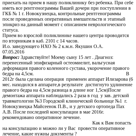
приехать на прием в нашу поликлинику без ребенка. При себе
иметь все рентгенограммы Вашей дочери при поступлении в
ГКБ № 1 г. Новокузнецка, контрольные рентгенограммы
после проведенных оперативных вмешательств и этапный
эпикриз на данный момент с описанием неврологического
статуса.
Прием во взрослой поликлинике нашего центра проводится
по вторникам в каб. 2101 с 14 часов.
И.о. заведующего НХО № 2 к.м.н. Якушин О.А.
07.05.2016
Вопрос:
Здравствуйте! Моему сыну 15 лет . Диагноз:
перенесенный эпифизарный остеомиелит, вальгусная
деформация правого коленного сустава, укорочение правого
бедра на 4,5см. В
2012г была сделана операция применен аппарат Илизарова (6
мес. находился в аппарате,в результате достигнуто удлинение
правого бедра на 4,5см разница в длине ног 1,5см)После
демонтажа аппарата наблюдались 2 раза в год у зав. детской
травматологии №3 Городской клинической больнице №1 г.
Новокузнецка Майсеенок П.В., и у детского ортопеда Пах
А.В. После последней консультации в мае 2016г.
рекомендовано оперативное лечение.
Как к Вам попасть
на консультацию и можно ли у Вас провести оперативное
лечение, какие нужны документы ?